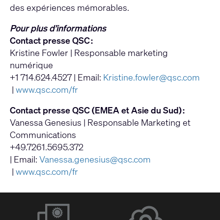
des expériences mémorables.
Pour plus d’informations
Contact presse QSC :
Kristine Fowler | Responsable marketing
numérique
+1 714.624.4527 | Email:
Kristine.fowler@qsc.com
|
www.qsc.com/fr
Contact presse QSC (EMEA et Asie du Sud) :
Vanessa Genesius | Responsable Marketing et
Communications
+49.7261.5695.372
| Email:
Vanessa.genesius@qsc.com
|
www.qsc.com/fr