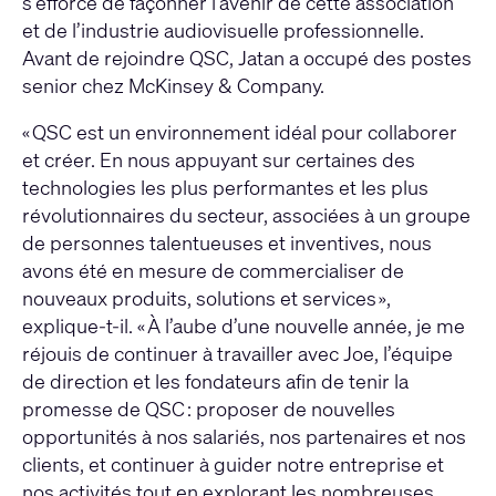
s’efforce de façonner l’avenir de cette association
et de l’industrie audiovisuelle professionnelle.
Avant de rejoindre QSC, Jatan a occupé des postes
senior chez McKinsey & Company.
« QSC est un environnement idéal pour collaborer
et créer. En nous appuyant sur certaines des
technologies les plus performantes et les plus
révolutionnaires du secteur, associées à un groupe
de personnes talentueuses et inventives, nous
avons été en mesure de commercialiser de
nouveaux produits, solutions et services »,
explique-t-il. « À l’aube d’une nouvelle année, je me
réjouis de continuer à travailler avec Joe, l’équipe
de direction et les fondateurs afin de tenir la
promesse de QSC : proposer de nouvelles
opportunités à nos salariés, nos partenaires et nos
clients, et continuer à guider notre entreprise et
nos activités tout en explorant les nombreuses