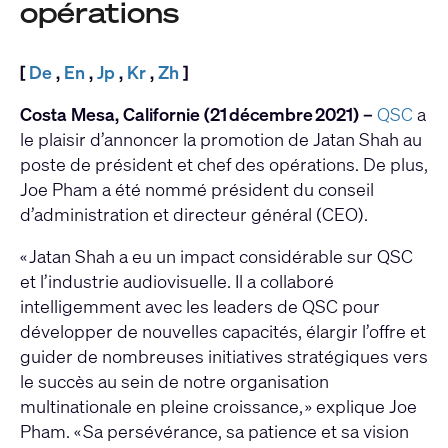
opérations
[
De
,
En
,
Jp
,
Kr
,
Zh
]
Costa Mesa, Californie (21 décembre 2021) –
QSC
a
le plaisir d’annoncer la promotion de Jatan Shah au
poste de président et chef des opérations. De plus,
Joe Pham a été nommé président du conseil
d’administration et directeur général (CEO).
« Jatan Shah a eu un impact considérable sur QSC
et l’industrie audiovisuelle. Il a collaboré
intelligemment avec les leaders de QSC pour
développer de nouvelles capacités, élargir l’offre et
guider de nombreuses initiatives stratégiques vers
le succès au sein de notre organisation
multinationale en pleine croissance, » explique Joe
Pham. « Sa persévérance, sa patience et sa vision