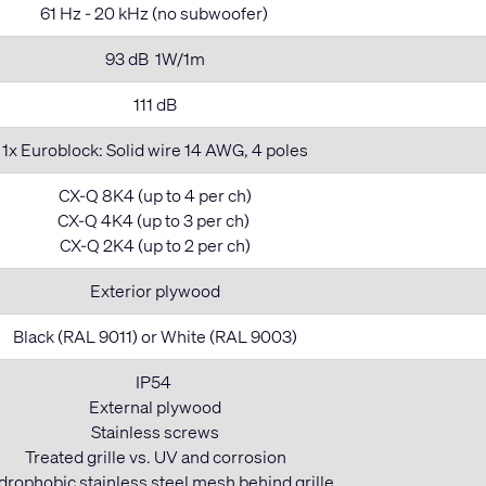
61 Hz - 20 kHz (no subwoofer)
93 dB 1W/1m
111 dB
1x Euroblock: Solid wire 14 AWG, 4 poles
CX-Q 8K4 (up to 4 per ch)
CX-Q 4K4 (up to 3 per ch)
CX-Q 2K4 (up to 2 per ch)
Exterior plywood
Black (RAL 9011) or White (RAL 9003)
IP54
External plywood
Stainless screws
Treated grille vs. UV and corrosion
rophobic stainless steel mesh behind grille