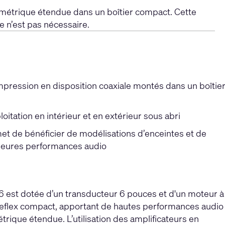
métrique étendue dans un boîtier compact. Cette
e n’est pas nécessaire.
pression en disposition coaxiale montés dans un boîtie
oitation en intérieur et en extérieur sous abri
et de bénéficier de modélisations d’enceintes et de
illeures performances audio
 est dotée d’un transducteur 6 pouces et d'un moteur à
reflex compact, apportant de hautes performances audio
rique étendue. L’utilisation des amplificateurs en