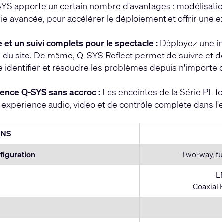
YS apporte un certain nombre d'avantages : modélisation
rie avancée, pour accélérer le déploiement et offrir une 
 et un suivi complets pour le spectacle :
Déployez une int
 du site. De même, Q-SYS Reflect permet de suivre et de v
identifier et résoudre les problèmes depuis n'importe 
ence Q-SYS sans accroc :
Les enceintes de la Série PL 
e expérience audio, vidéo et de contrôle complète dans l
ONS
figuration
Two-way, fu
L
Coaxial 