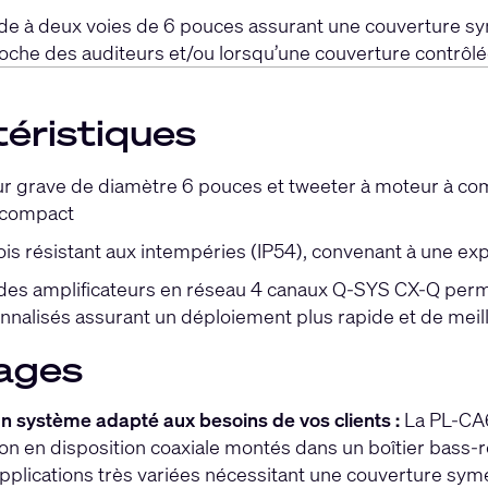
de à deux voies de 6 pouces assurant une couverture sy
proche des auditeurs et/ou lorsqu’une couverture contrôlé
éristiques
r grave de diamètre 6 pouces et tweeter à moteur à com
 compact
ois résistant aux intempéries (IP54), convenant à une expl
on des amplificateurs en réseau 4 canaux Q-SYS CX-Q perm
sonnalisés assurant un déploiement plus rapide et de me
ages
un système adapté aux besoins de vos clients :
La PL-CA6
n en disposition coaxiale montés dans un boîtier bass-
pplications très variées nécessitant une couverture symét