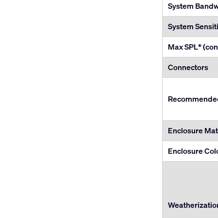
System Bandwi
System Sensiti
Max SPL* (con
Connectors
Recommended 
Enclosure Mate
Enclosure Col
Weatherizatio