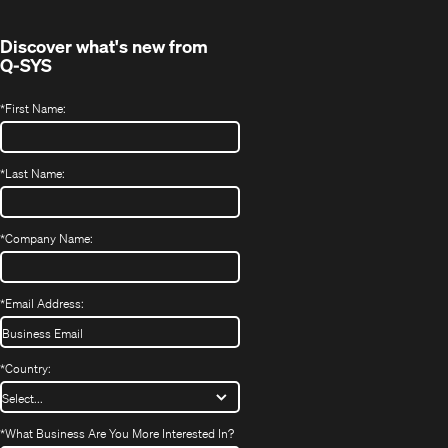
window)
Discover what's new from
Q-SYS
*
First Name:
*
Last Name:
*
Company Name:
*
Email Address:
*
Country:
*
What Business Are You More Interested In?