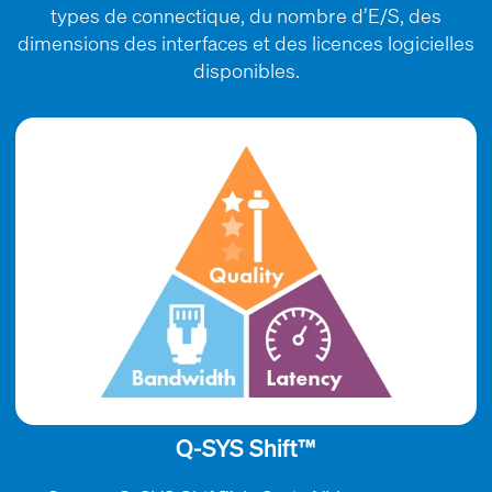
types de connectique, du nombre d’E/S, des
dimensions des interfaces et des licences logicielles
disponibles.
Q-SYS Shift™