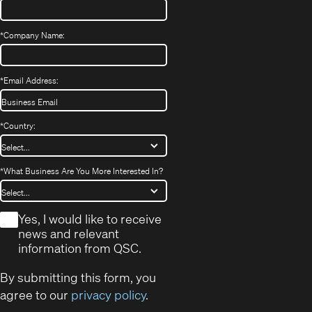
*
Company Name:
*
Email Address:
*
Country:
*
What Business Are You More Interested In?
*
Yes, I would like to receive
news and relevant
information from QSC.
By submitting this form, you
agree to our
privacy policy
.