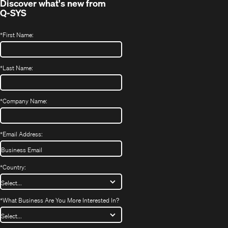
Discover what's new from
Q-SYS
*
First Name:
*
Last Name:
*
Company Name:
*
Email Address:
*
Country:
*
What Business Are You More Interested In?