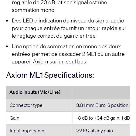
réglable de 20 dB, et son signal est une
sommation mono
Des LED d'indication du niveau du signal audio
pour chaque entrée fournit un retour rapide sur
le réglage correct du gain d'entrée
Une option de sommation en mono des deux
entrées permet de cascader 2 ML1 ou un autre
appareil Axiom sur un seul bus
Axiom ML1 Specifications:
Audio Inputs (Mic/Line)
Connector type
3.81 mm Euro, 3 position (
Gain
-8 dB to +34 dB gain, 1 dB 
Input impedance
>2 KΩ at any gain