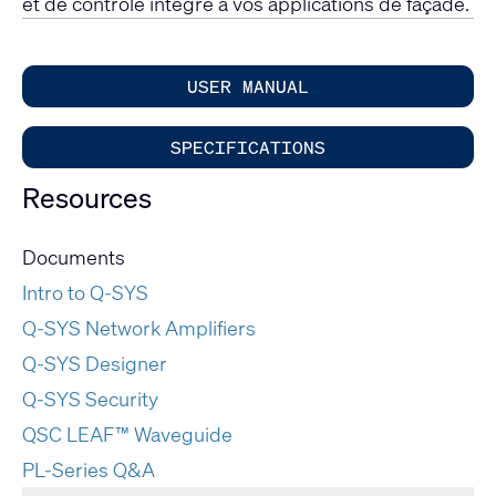
et de contrôle intégré à vos applications de façade.
USER MANUAL
SPECIFICATIONS
Resources
Documents
Intro to Q-SYS
Q-SYS Network Amplifiers
Q-SYS Designer
Q-SYS Security
QSC LEAF™ Waveguide
PL-Series Q&A