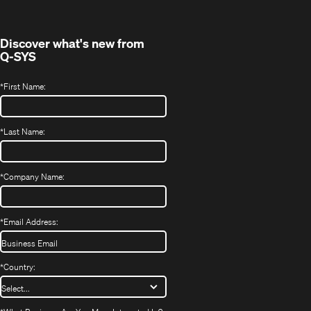
new
window)
Discover what's new from
Q-SYS
*
First Name:
*
Last Name:
*
Company Name:
*
Email Address:
*
Country: