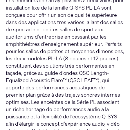
Les enceintes line array passives à deux voies pour
installation fixe de la famille Q-SYS PL-LA sont
conçues pour offrir un son de qualité supérieure
dans des applications très variées, allant des salles
de spectacle et petites salles de sport aux
auditoriums d’entreprise en passant par les
amphithéâtres d’enseignement supérieur. Parfaits
pour les salles de petites et moyennes dimensions,
les deux modèles PL-LA (8 pouces et 12 pouces)
constituent des solutions très performantes en
façade, grâce au guide d'ondes QSC Length-
Equalized Acoustic Flare™ (QSC LEAF™), qui
apporte des performances acoustiques de
premier plan grâce à des trajets sonores internes
optimisés. Les enceintes de la Série PL associent
un riche héritage de performances audio à la
puissance et la flexibilité de l’écosystème Q-SYS
afin d’élargir le concept d’expérience audio, vidéo