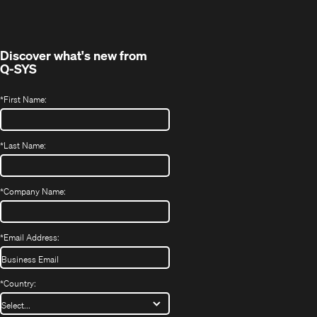
new
window)
Discover what's new from
Q-SYS
*
First Name:
*
Last Name:
*
Company Name:
*
Email Address:
*
Country: