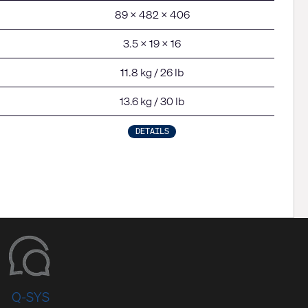
89 x 482 x 406
3.5 x 19 x 16
11.8 kg / 26 lb
13.6 kg / 30 lb
DETAILS
Q-SYS