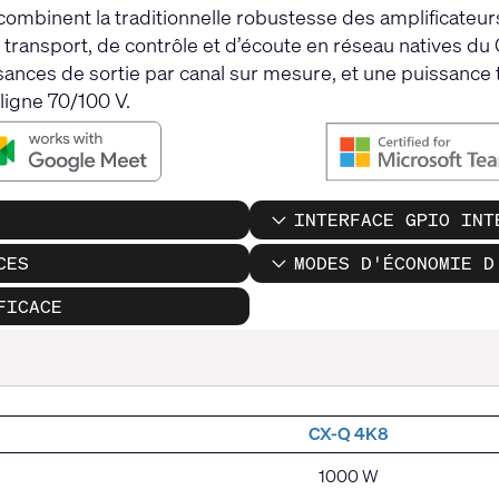
combinent la traditionnelle robustesse des amplificate
e transport, de contrôle et d’écoute en réseau natives
ances de sortie par canal sur mesure, et une puissance t
ligne 70/100 V.
INTERFACE GPIO INT
CES
MODES D'ÉCONOMIE D
FICACE
CX-Q 4K8
1000 W