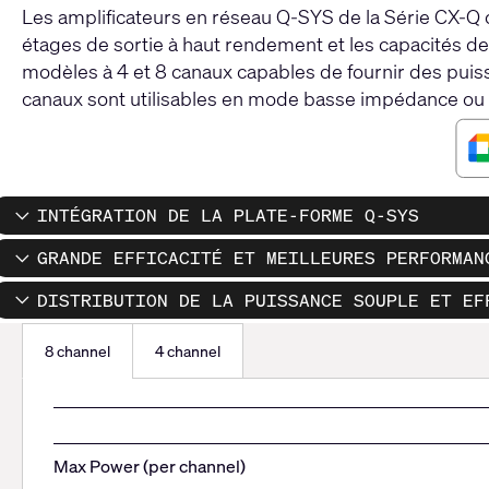
Les amplificateurs en réseau Q-SYS de la Série CX-Q 
étages de sortie à haut rendement et les capacités d
modèles à 4 et 8 canaux capables de fournir des puiss
canaux sont utilisables en mode basse impédance ou 
INTÉGRATION DE LA PLATE-FORME Q-SYS
GRANDE EFFICACITÉ ET MEILLEURES PERFORMAN
DISTRIBUTION DE LA PUISSANCE SOUPLE ET EF
8 channel
4 channel
8
channel
Max Power (per channel)