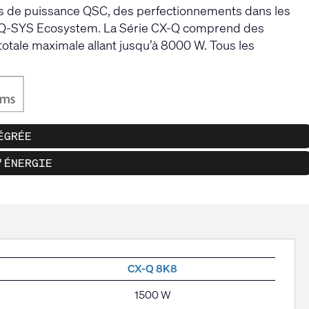
urs de puissance QSC, des perfectionnements dans les
 du Q-SYS Ecosystem. La Série CX-Q comprend des
otale maximale allant jusqu’à 8000 W. Tous les
ÉGRÉE
'ÉNERGIE
CX-Q 8K8
1500 W