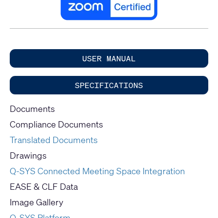
USER MANUAL
SPECIFICATIONS
Documents
Compliance Documents
Translated Documents
Drawings
Q-SYS Connected Meeting Space Integration
EASE & CLF Data
Image Gallery
Q-SYS Platform