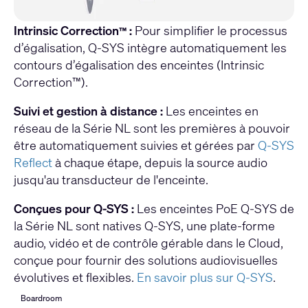
Intrinsic Correction
:
Pour simplifier le processus
™
d’égalisation, Q-SYS intègre automatiquement les
contours d’égalisation des enceintes (Intrinsic
Correction™).
Suivi et gestion à distance :
Les enceintes en
réseau de la Série NL sont les premières à pouvoir
être automatiquement suivies et gérées par
Q-SYS
Reflect
à chaque étape, depuis la source audio
jusqu'au transducteur de l'enceinte.
Conçues pour Q-SYS :
Les enceintes PoE Q-SYS de
la Série NL sont natives Q-SYS,
une plate-forme
audio, vidéo et de contrôle gérable dans le Cloud,
conçue pour fournir des solutions audiovisuelles
évolutives et flexibles.
En savoir plus sur Q-SYS
.
Boardroom