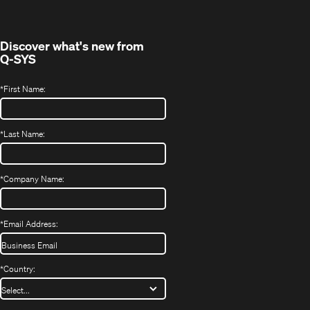
new
window)
Discover what's new from
Q-SYS
*
First Name:
*
Last Name:
*
Company Name:
*
Email Address:
*
Country: