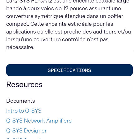
La Q-SYS PL-CA12 est une enceinte coaxiale large
bande à deux voies de 12 pouces assurant une
couverture symétrique étendue dans un boîtier
compact. Cette enceinte est idéale pour les
applications où elle est proche des auditeurs et/ou
lorsqu’une couverture contrôlée n’est pas
nécessaire.
SPECIFICATIONS
Resources
Documents
Intro to Q-SYS
Q-SYS Network Amplifiers
Q-SYS Designer