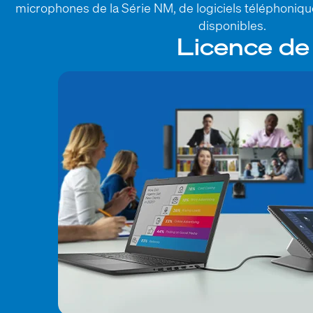
microphones de la Série NM, de logiciels téléphoniq
disponibles.
Licence de