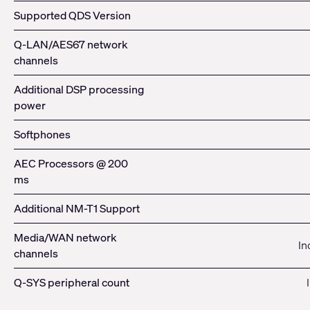
Supported QDS Version
Q-LAN/AES67 network
channels
Additional DSP processing
power
Softphones
AEC Processors @ 200
ms
Additional NM-T1 Support
Media/WAN network
In
channels
Q-SYS peripheral count