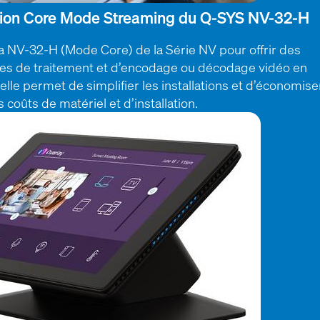
ction Core Mode Streaming du Q-SYS NV-32-H
la NV-32-H (Mode Core) de la Série NV pour offrir des
ées de traitement et d’encodage ou décodage vidéo en
lle permet de simplifier les installations et d’économise
s coûts de matériel et d’installation.