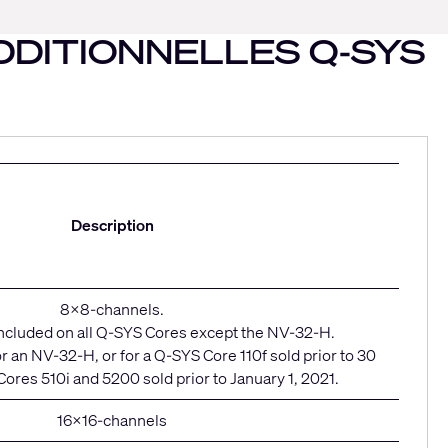
TIONNELLES Q-SYS
Description
8x8-channels.
 included on all Q-SYS Cores except the NV-32-H.
r an NV-32-H, or for a Q-SYS Core 110f sold prior to 30
ores 510i and 5200 sold prior to January 1, 2021.
16x16-channels