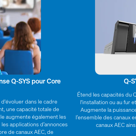
ense Q-SYS pour Core
Q-S
Étend les capacités du Q
d'évoluer dans le cadre
l'installation ou au fur
t, une capacité totale de
Augmente la puissance 
lle augmente également les
l’ensemble des canaux e
 les applications d’annonces
canaux AEC ains
bre de canaux AEC, de