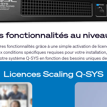
 fonctionnalités au niveau
autres fonctionnalités grâce à une simple activation de l
conditions spécifiques requises pour votre installation, 
votre système Q-SYS en fonction des besoins uniques d
Licences Scaling Q-SYS