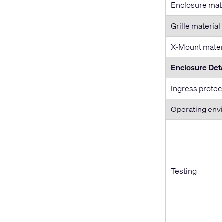
Enclosure mat
Grille material
X-Mount mater
Enclosure Deta
Ingress protec
Operating env
Testing