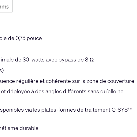
oie de 0,75 pouce
inimale de 30 watts avec bypass de 8 Ω
s)
ence régulière et cohérente sur la zone de couverture
et déployée à des angles différents sans qu’elle ne
isponibles via les plates-formes de traitement Q-SYS™
thétisme durable