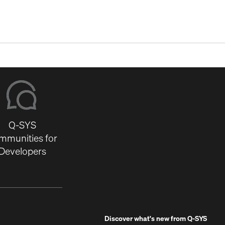
Q-SYS
mmunities for
Developers
Discover what's new from
Q-SYS