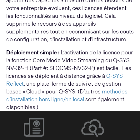
votre entreprise évoluent, ces licences étendent
les fonctionnalités au niveau du logiciel. Cela
supprime le recours à des appareils
supplémentaires tout en économisant sur les coûts
de configuration, d'installation et d'infrastructure.
Déploiement simple :
L’activation de la licence pour
la fonction Core Mode Video Streaming du Q-SYS
NV-32-H (Part #: SLQCMS-NV32-P) est facile. Les
licences se déploient à distance grâce à
Q-SYS
Reflect
, une plate-forme de suivi et de gestion
basée « Cloud » pour Q-SYS. (D’autres
méthodes
d’installation hors ligne/en local
sont également
disponibles.)