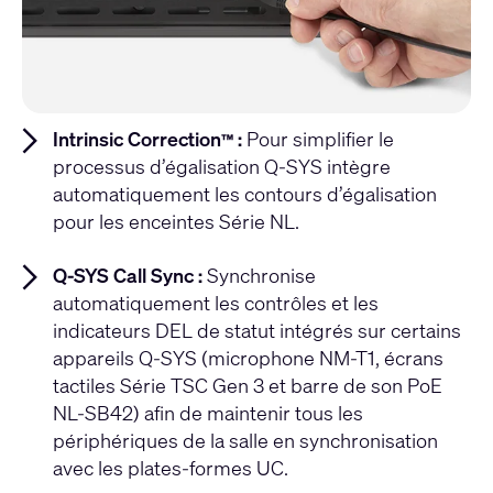
Intrinsic Correction
:
Pour simplifier le
™
processus d’égalisation Q-SYS intègre
automatiquement les contours d’égalisation
pour les enceintes Série NL.
Q-SYS Call Sync :
Synchronise
automatiquement les contrôles et les
indicateurs DEL de statut intégrés sur certains
appareils Q-SYS (microphone NM-T1, écrans
tactiles Série TSC Gen 3 et barre de son PoE
NL-SB42) afin de maintenir tous les
périphériques de la salle en synchronisation
avec les plates-formes UC.