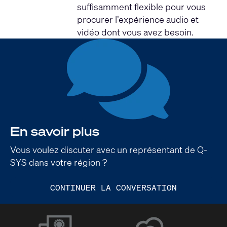
suffisamment flexible pour vous
procurer l’expérience audio et
vidéo dont vous avez besoin.
En savoir plus
Vous voulez discuter avec un représentant de Q-
SYS dans votre région ?
CONTINUER LA CONVERSATION