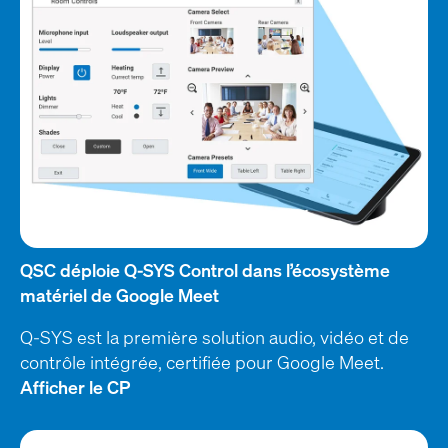
QSC déploie Q-SYS Control dans l’écosystème
matériel de Google Meet
Q-SYS est la première solution audio, vidéo et de
contrôle intégrée, certifiée pour Google Meet.
Afficher le CP