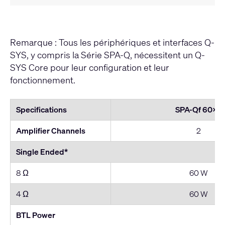
Remarque : Tous les périphériques et interfaces Q-
SYS, y compris la Série SPA-Q, nécessitent un Q-
SYS Core pour leur configuration et leur
fonctionnement.
Specifications
SPA-Qf 60x2
Amplifier Channels
2
Single Ended*
8 Ω
60 W
4 Ω
60 W
BTL Power