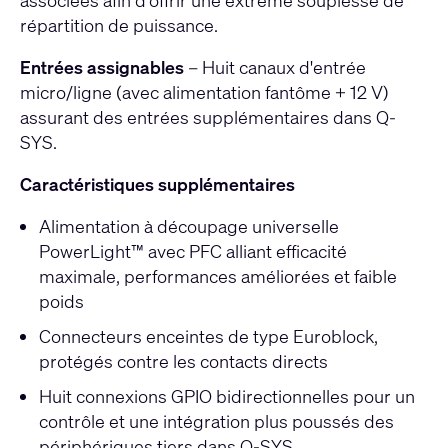
associées afin d’offrir une extrême souplesse de
répartition de puissance.
Entrées assignables
– Huit canaux d'entrée
micro/ligne (avec alimentation fantôme + 12 V)
assurant des entrées supplémentaires dans Q-
SYS.
Caractéristiques supplémentaires
Alimentation à découpage universelle
PowerLight™ avec PFC alliant efficacité
maximale, performances améliorées et faible
poids
Connecteurs enceintes de type Euroblock,
protégés contre les contacts directs
Huit connexions GPIO bidirectionnelles pour un
contrôle et une intégration plus poussés des
périphériques tiers dans Q-SYS