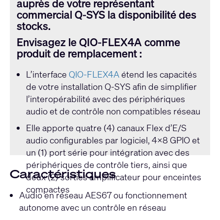
auprès de votre représentant
commercial Q-SYS la disponibilité des
stocks.
Envisagez le QIO-FLEX4A comme
produit de remplacement :
L’interface
QIO-FLEX4A
étend les capacités
de votre installation Q-SYS afin de simplifier
l’interopérabilité avec des périphériques
audio et de contrôle non compatibles réseau
Elle apporte quatre (4) canaux Flex d’E/S
audio configurables par logiciel, 4x8 GPIO et
un (1) port série pour intégration avec des
périphériques de contrôle tiers, ainsi que
Caractéristiques
deux (2) sorties amplificateur pour enceintes
compactes
Audio en réseau AES67 ou fonctionnement
autonome avec un contrôle en réseau