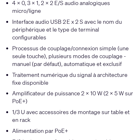
4 x 0, 3 x 1, 2 x 2 E/S audio analogiques
micro/ligne
Interface audio USB 2
E x 2 S avec le nom du
périphérique et le type de terminal
configurables
Processus de couplage/connexion simple (une
seule touche), plusieurs modes de couplage -
manuel (par défaut), automatique et exclusif
Traitement numérique du signal à architecture
fixe disponible
Amplificateur de puissance 2 x 10 W (2 x 5 W sur
PoE+)
1/3 U avec accessoires de montage sur table et
en rack
Alimentation par PoE+