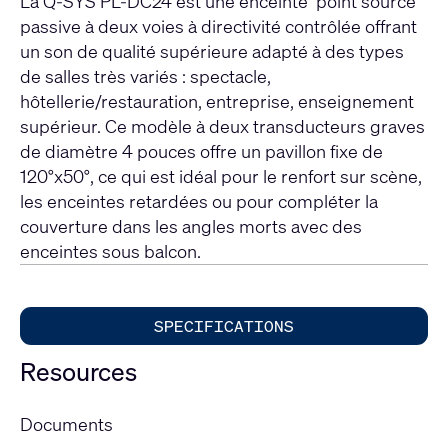
La Q-SYS PL-DC24 est une enceinte ‘point source’
passive à deux voies à directivité contrôlée offrant
un son de qualité supérieure adapté à des types
de salles très variés : spectacle,
hôtellerie/restauration, entreprise, enseignement
supérieur. Ce modèle à deux transducteurs graves
de diamètre 4 pouces offre un pavillon fixe de
120°x50°, ce qui est idéal pour le renfort sur scène,
les enceintes retardées ou pour compléter la
couverture dans les angles morts avec des
enceintes sous balcon.
SPECIFICATIONS
Resources
Documents