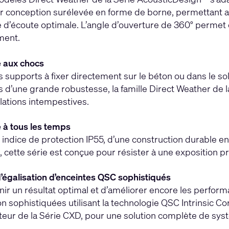
ur conception surélevée en forme de borne, permettant 
 d’écoute optimale. L’angle d’ouverture de 360° permet 
ment.
 aux chocs
 supports à fixer directement sur le béton ou dans le sol 
s d’une grande robustesse, la famille Direct Weather de 
lations intempestives.
 à tous les temps
 indice de protection IP55, d’une construction durable en
, cette série est conçue pour résister à une exposition 
’égalisation d’enceintes QSC sophistiqués
nir un résultat optimal et d’améliorer encore les performa
on sophistiquées utilisant la technologie QSC Intrinsic C
ateur de la Série CXD, pour une solution complète de sy