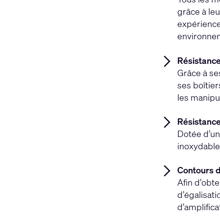
grâce à le
expérience
environne
Résistance
Grâce à ses
ses boîtier
les manipu
Résistance
Dotée d’un
inoxydable
Contours d
Afin d’obte
d’égalisati
d’amplific