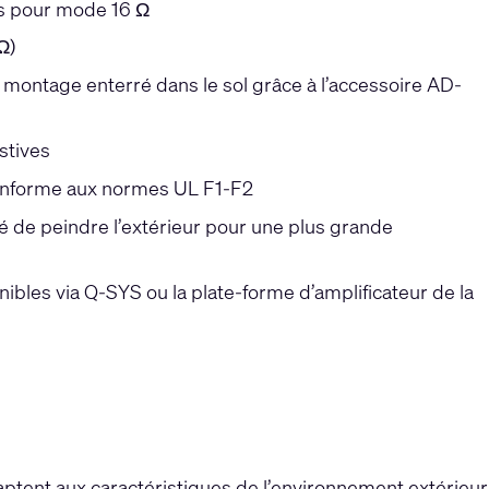
ss pour mode 16 Ω
Ω)
e montage enterré dans le sol grâce à l’accessoire AD-
stives
conforme aux normes UL F1-F2
té de peindre l’extérieur pour une plus grande
ibles via Q-SYS ou la plate-forme d’amplificateur de la
ptent aux caractéristiques de l’environnement extérieur