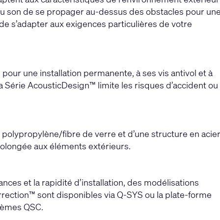
au son de se propager au-dessus des obstacles pour un
de s’adapter aux exigences particulières de votre
pour une installation permanente, à ses vis antivol et à
la Série AcousticDesign™ limite les risques d’accident ou
 polypropylène/fibre de verre et d’une structure en acie
prolongée aux éléments extérieurs.
nces et la rapidité d’installation, des modélisations
orrection™ sont disponibles via Q-SYS ou la plate-forme
stèmes QSC.