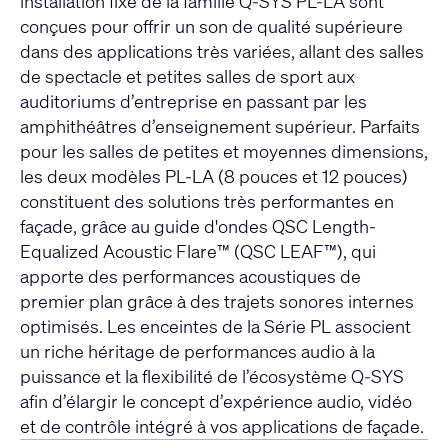
installation fixe de la famille Q-SYS PL-LA sont
conçues pour offrir un son de qualité supérieure
dans des applications très variées, allant des salles
de spectacle et petites salles de sport aux
auditoriums d’entreprise en passant par les
amphithéâtres d’enseignement supérieur. Parfaits
pour les salles de petites et moyennes dimensions,
les deux modèles PL-LA (8 pouces et 12 pouces)
constituent des solutions très performantes en
façade, grâce au guide d'ondes QSC Length-
Equalized Acoustic Flare™ (QSC LEAF™), qui
apporte des performances acoustiques de
premier plan grâce à des trajets sonores internes
optimisés. Les enceintes de la Série PL associent
un riche héritage de performances audio à la
puissance et la flexibilité de l’écosystème Q-SYS
afin d’élargir le concept d’expérience audio, vidéo
et de contrôle intégré à vos applications de façade.