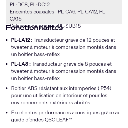
PL-DC8, PL-DC12
Enceintes coaxiales : PL-CA6, PL-CA12, PL-
CA15
Caissons de graves : PL-SUB18
Fonctionnalités
PL-LA12 :
Transducteur grave de 12 pouces et
tweeter à moteur à compression montés dans
un boîtier bass-reflex
PL-LA8 :
Transducteur grave de 8 pouces et
tweeter à moteur à compression montés dans
un boîtier bass-reflex
Boîtier ABS résistant aux intempéries (IP54)
pour une utilisation en intérieur et pour les
environnements extérieurs abrités
Excellentes performances acoustiques grâce au
guide d’ondes QSC LEAF™