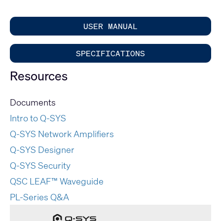
USER MANUAL
SPECIFICATIONS
Resources
Documents
Intro to Q-SYS
Q-SYS Network Amplifiers
Q-SYS Designer
Q-SYS Security
QSC LEAF™ Waveguide
PL-Series Q&A