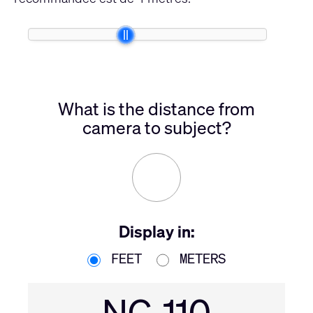
What is the distance from
camera to subject?
Display in:
FEET
METERS
NC-110