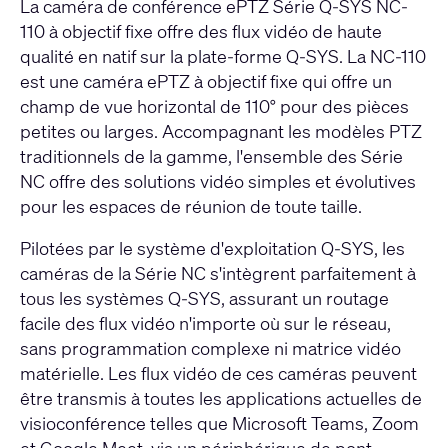
La caméra de conférence ePTZ Série Q-SYS NC-
110 à objectif fixe offre des flux vidéo de haute
qualité en natif sur la plate-forme Q-SYS. La NC-110
est une caméra ePTZ à objectif fixe qui offre un
champ de vue horizontal de 110° pour des pièces
petites ou larges. Accompagnant les modèles PTZ
traditionnels de la gamme, l'ensemble des Série
NC offre des solutions vidéo simples et évolutives
pour les espaces de réunion de toute taille.
Pilotées par le système d'exploitation Q-SYS, les
caméras de la Série NC s'intègrent parfaitement à
tous les systèmes Q-SYS, assurant un routage
facile des flux vidéo n'importe où sur le réseau,
sans programmation complexe ni matrice vidéo
matérielle. Les flux vidéo de ces caméras peuvent
être transmis à toutes les applications actuelles de
visioconférence telles que Microsoft Teams, Zoom
et Google Meet, via un périphérique de pont