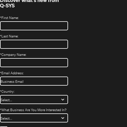
Q-SYS
*
First Name:
*
Last Name:
*
Company Name:
*
Email Address:
*
Country:
*
What Business Are You More Interested In?