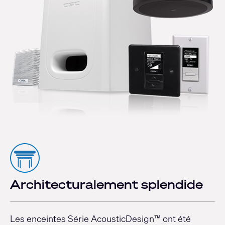
Architecturalement splendide
Les enceintes Série AcousticDesign™ ont été