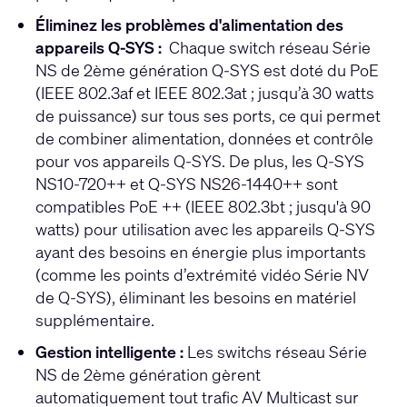
Éliminez les problèmes d'alimentation des
appareils Q-SYS :
Chaque switch réseau Série
NS de 2ème génération Q-SYS est doté du PoE
(IEEE 802.3af et IEEE 802.3at ; jusqu’à 30 watts
de puissance) sur tous ses ports, ce qui permet
de combiner alimentation, données et contrôle
pour vos appareils Q-SYS. De plus, les Q-SYS
NS10-720++ et Q-SYS NS26-1440++ sont
compatibles PoE ++ (IEEE 802.3bt ; jusqu'à 90
watts) pour utilisation avec les appareils Q-SYS
ayant des besoins en énergie plus importants
(comme les points d’extrémité vidéo Série NV
de Q-SYS), éliminant les besoins en matériel
supplémentaire.
Gestion intelligente :
Les switchs réseau Série
NS de 2ème génération gèrent
automatiquement tout trafic AV Multicast sur