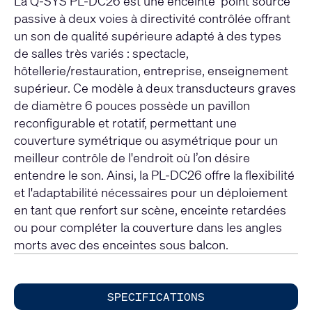
La Q-SYS PL-DC26 est une enceinte ‘point source’
passive à deux voies à directivité contrôlée offrant
un son de qualité supérieure adapté à des types
de salles très variés : spectacle,
hôtellerie/restauration, entreprise, enseignement
supérieur. Ce modèle à deux transducteurs graves
de diamètre 6 pouces possède un pavillon
reconfigurable et rotatif, permettant une
couverture symétrique ou asymétrique pour un
meilleur contrôle de l'endroit où l’on désire
entendre le son. Ainsi, la PL-DC26 offre la flexibilité
et l'adaptabilité nécessaires pour un déploiement
en tant que renfort sur scène, enceinte retardées
ou pour compléter la couverture dans les angles
morts avec des enceintes sous balcon.
SPECIFICATIONS