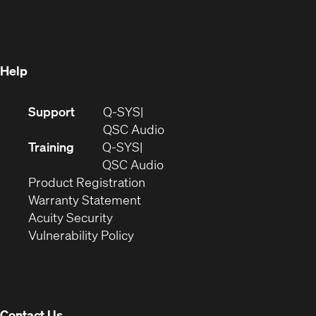
in
new
window)
new
window)
window)
Help
(Opens
Support
Q-SYS
in
(Opens
QSC Audio
new
in
Training
Q-SYS
window)
(Opens
new
QSC Audio
(Opens
in
window)
Product Registration
(Opens
in
new
Warranty Statement
in
new
window)
Acuity Security
(Opens
new
window)
Vulnerability Policy
in
window)
new
window)
Contact Us