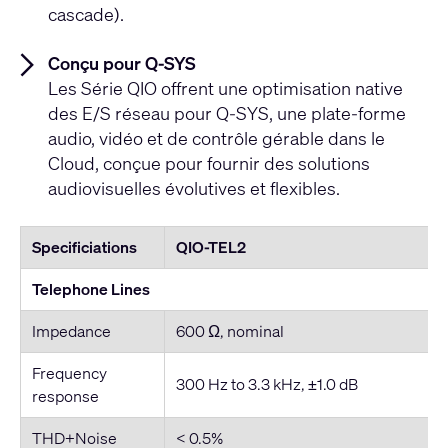
cascade).
Conçu pour Q-SYS
Les Série QIO offrent une optimisation native
des E/S réseau pour Q-SYS,
une plate-forme
audio, vidéo et de contrôle gérable dans le
Cloud, conçue pour fournir des solutions
audiovisuelles évolutives et flexibles.
Specificiations
QIO-TEL2
Telephone Lines
Impedance
600 Ω, nominal
Frequency
300 Hz to 3.3 kHz, ±1.0 dB
response
THD+Noise
< 0.5%