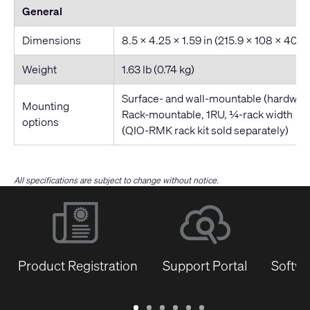
General
Dimensions
8.5 x 4.25 x 1.59 in (215.9 x 108 x 40.
Weight
1.63 lb (0.74 kg)
Surface- and wall-mountable (hardware
Mounting
Rack-mountable, 1RU, ¼-rack width
options
(QIO-RMK rack kit sold separately)
All specifications are subject to change without notice.
Product Registration
Support Portal
Softwa