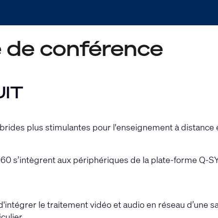
e de conférence
UIT
rides plus stimulantes pour l'enseignement à distance et
0 s’intègrent aux périphériques de la plate-forme Q-S
ntégrer le traitement vidéo et audio en réseau d’une sa
culier.