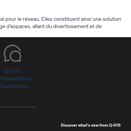
 pour le réseau. Elles constituent ainsi une solution
e d'espaces, allant du divertissement et de
Q-SYS
mmunities for
Developers
Discover what's new from
Q-SYS