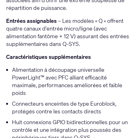
associées afin d’offrir une extrême souplesse de
répartition de puissance.
Entrées assignables
– Les modèles « Q » offrent
quatre canaux d'entrée micro/ligne (avec
alimentation fantôme + 12 V) assurant des entrées
supplémentaires dans Q-SYS.
Caractéristiques supplémentaires
Alimentation à découpage universelle
PowerLight™ avec PFC alliant efficacité
maximale, performances améliorées et faible
poids
Connecteurs enceintes de type Euroblock,
protégés contre les contacts directs
Huit connexions GPIO bidirectionnelles pour un
contrôle et une intégration plus poussés des
périphériques tiers dans Q-SYS