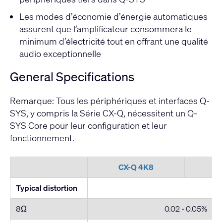
Les modes d’économie d’énergie automatiques
assurent que l’amplificateur consommera le
minimum d’électricité tout en offrant une qualité
audio exceptionnelle
General Specifications
Remarque: Tous les périphériques et interfaces Q-
SYS, y compris la Série CX-Q, nécessitent un Q-
SYS Core pour leur configuration et leur
fonctionnement.
CX-Q 4K8
C
Typical distortion
8Ω
0.02 - 0.05%