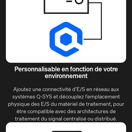
Personnalisable en fonction de votre
environnement
Ajoutez une connectivité d’E/S en réseau aux
systèmes Q-SYS et découplez l’emplacement
physique des E/S du matériel de traitement, pour
être compatible avec des architectures de
traitement du signal centralisé ou distribué.