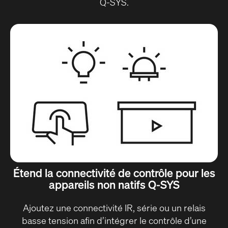
Q-SYS.
Étend la connectivité de contrôle pour les
appareils non natifs Q-SYS
Ajoutez une connectivité IR, série ou un relais
basse tension afin d’intégrer le contrôle d’une