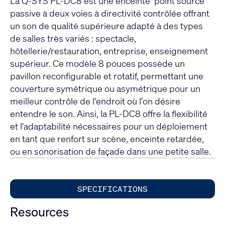
La Q-SYS PL-DC8 est une enceinte ‘point source’
passive à deux voies à directivité contrôlée offrant
un son de qualité supérieure adapté à des types
de salles très variés : spectacle,
hôtellerie/restauration, entreprise, enseignement
supérieur. Ce modèle 8 pouces possède un
pavillon reconfigurable et rotatif, permettant une
couverture symétrique ou asymétrique pour un
meilleur contrôle de l'endroit où l’on désire
entendre le son. Ainsi, la PL-DC8 offre la flexibilité
et l'adaptabilité nécessaires pour un déploiement
en tant que renfort sur scène, enceinte retardée,
ou en sonorisation de façade dans une petite salle.
SPECIFICATIONS
Resources