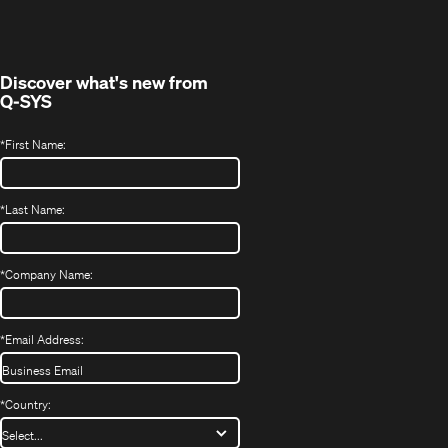
new
window)
Discover what's new from
Q-SYS
*
First Name:
*
Last Name:
*
Company Name:
*
Email Address:
*
Country: