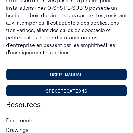
Le caisson de graves passifs 15 pouces pour
installations fixes Q-SYS PL-SUB15 possède un
boîtier en bois de dimensions compactes, résistant
aux intempéries. Il est adapté à des applications
très variées, allant des salles de spectacle et
petites salles de sport aux auditoriums
d’entreprise en passant par les amphithéâtres
d’enseignement supérieur.
USER MANUAL
SPECIFICATIONS
Resources
Documents
Drawings