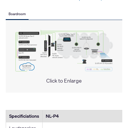
Boardroom
Click to Enlarge
Specificiations
NL-P4
Loudspeaker