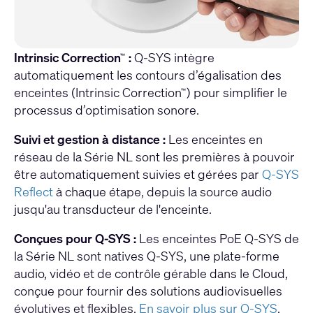
Intrinsic Correction
:
Q-SYS intègre
™
automatiquement les contours d’égalisation des
enceintes (Intrinsic Correction
) pour simplifier le
™
processus d’optimisation sonore.
Suivi et gestion à distance :
Les enceintes en
réseau de la Série NL sont les premières à pouvoir
être automatiquement suivies et gérées par
Q-SYS
Reflect
à chaque étape, depuis la source audio
jusqu'au transducteur de l'enceinte.
Conçues pour Q-SYS :
Les enceintes PoE Q-SYS de
la Série NL sont natives Q-SYS,
une plate-forme
audio, vidéo et de contrôle gérable dans le Cloud,
conçue pour fournir des solutions audiovisuelles
évolutives et flexibles.
En savoir plus sur Q-SYS
.