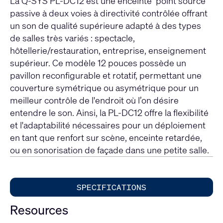
La Q-SYS PL-DC12 est une enceinte ‘point source’
passive à deux voies à directivité contrôlée offrant
un son de qualité supérieure adapté à des types
de salles très variés : spectacle,
hôtellerie/restauration, entreprise, enseignement
supérieur. Ce modèle 12 pouces possède un
pavillon reconfigurable et rotatif, permettant une
couverture symétrique ou asymétrique pour un
meilleur contrôle de l'endroit où l’on désire
entendre le son. Ainsi, la PL-DC12 offre la flexibilité
et l'adaptabilité nécessaires pour un déploiement
en tant que renfort sur scène, enceinte retardée,
ou en sonorisation de façade dans une petite salle.
SPECIFICATIONS
Resources