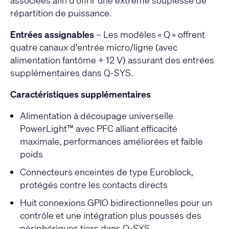
associées afin d’offrir une extrême souplesse de
répartition de puissance.
Entrées assignables
– Les modèles « Q » offrent
quatre canaux d'entrée micro/ligne (avec
alimentation fantôme + 12 V) assurant des entrées
supplémentaires dans Q-SYS.
Caractéristiques supplémentaires
Alimentation à découpage universelle
PowerLight™ avec PFC alliant efficacité
maximale, performances améliorées et faible
poids
Connecteurs enceintes de type Euroblock,
protégés contre les contacts directs
Huit connexions GPIO bidirectionnelles pour un
contrôle et une intégration plus poussés des
périphériques tiers dans Q-SYS