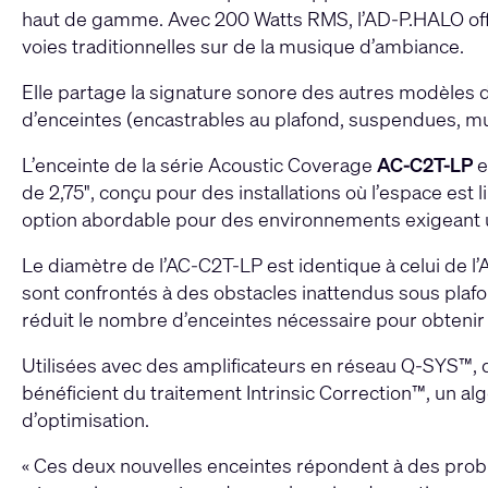
haut de gamme. Avec 200 Watts RMS, l’AD-P.HALO off
voies traditionnelles sur de la musique d’ambiance.
Elle partage la signature sonore des autres modèles d
d’enceintes (encastrables au plafond, suspendues, mu
L’enceinte de la série Acoustic Coverage
AC-C2T-LP
e
de 2,75", conçu pour des installations où l’espace est 
option abordable pour des environnements exigeant un
Le diamètre de l’AC-C2T-LP est identique à celui de l’A
sont confrontés à des obstacles inattendus sous plafon
réduit le nombre d’enceintes nécessaire pour obtenir 
Utilisées avec des amplificateurs en réseau Q-SYS™, 
bénéficient du traitement Intrinsic Correction™, un a
d’optimisation.
« Ces deux nouvelles enceintes répondent à des probl