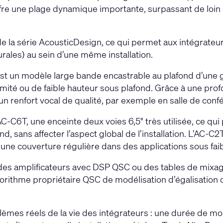
re une plage dynamique importante, surpassant de loi
e la série AcousticDesign, ce qui permet aux intégrateur
rales) au sein d’une même installation.
st un modèle large bande encastrable au plafond d’une g
limité ou de faible hauteur sous plafond. Grâce à une pro
 renfort vocal de qualité, par exemple en salle de conf
C-C6T, une enceinte deux voies 6,5" très utilisée, ce qui
d, sans affecter l’aspect global de l’installation. L’AC-
une couverture régulière dans des applications sous fai
des amplificateurs avec DSP QSC ou des tables de mixag
lgorithme propriétaire QSC de modélisation d’égalisation
èmes réels de la vie des intégrateurs : une durée de mo