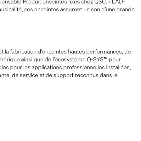
ponsable Produit enceintes fixes chez QSC. « L’AD-
usicalité, ces enceintes assurent un son d’une grande
et la fabrication d’enceintes hautes performances, de
numérique ainsi que de l’écosystème Q-SYS™ pour
ibles pour les applications professionnelles installées,
ente, de service et de support reconnus dans le