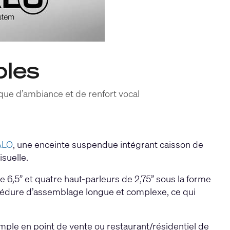
bles
ique d’ambiance et de renfort vocal
ALO
, une enceinte suspendue intégrant caisson de
isuelle.
 6,5” et quatre haut-parleurs de 2,75” sous la forme
océdure d’assemblage longue et complexe, ce qui
emple en point de vente ou restaurant/résidentiel de