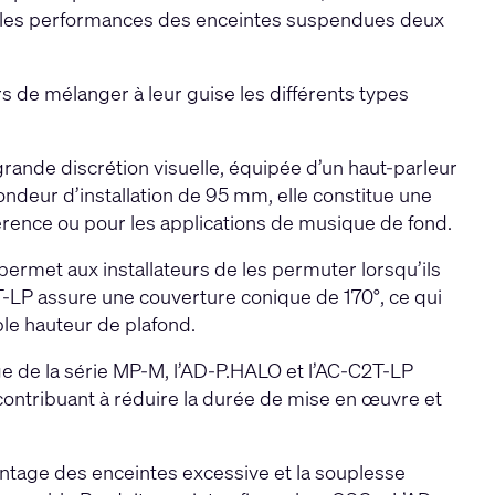
n les performances des enceintes suspendues deux
s de mélanger à leur guise les différents types
rande discrétion visuelle, équipée d’un haut-parleur
fondeur d’installation de 95 mm, elle constitue une
érence ou pour les applications de musique de fond.
 permet aux installateurs de les permuter lorsqu’ils
C2T-LP assure une couverture conique de 170°, ce qui
ble hauteur de plafond.
e de la série MP-M, l’AD-P.HALO et l’AC-C2T-LP
 contribuant à réduire la durée de mise en œuvre et
ntage des enceintes excessive et la souplesse