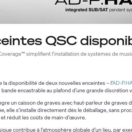
ceintes QSC disponi
overage™ simplifient l’installation de systèmes de mus
la disponibilité de deux nouvelles enceintes – l’
AD-P.H
e bande encastrable au plafond d’une grande discrétion v
ègre un caisson de graves avec haut-parleur de graves de
, elle s’installe directement dès le déballage, sans pr
 et réduit les coûts de main-d’œuvre.
sique contribue à l’atmosphère globale d’un lieu, par ex