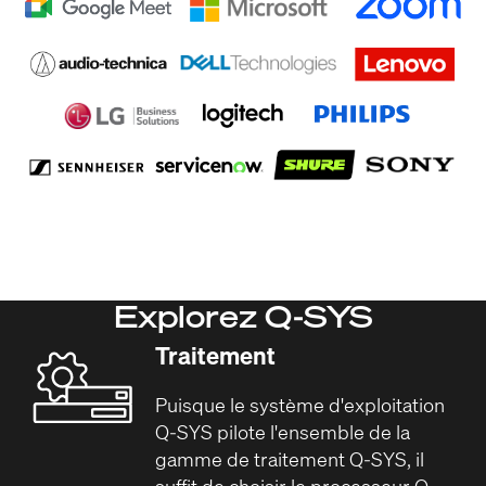
Explorez Q-SYS
Traitement
Puisque le système d'exploitation
Q-SYS pilote l'ensemble de la
gamme de traitement Q-SYS, il
suffit de choisir le processeur Q-