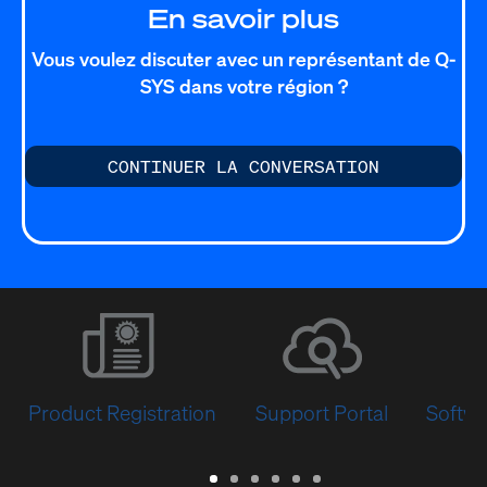
En savoir plus
Vous voulez discuter avec un représentant de Q-
SYS dans votre région ?
CONTINUER LA CONVERSATION
Product Registration
Support Portal
Softwa