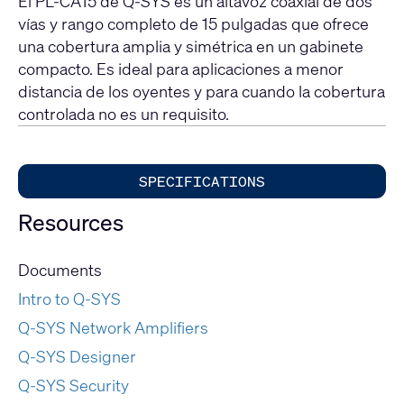
El PL-CA15 de Q-SYS es un altavoz coaxial de dos
vías y rango completo de 15 pulgadas que ofrece
una cobertura amplia y simétrica en un gabinete
compacto. Es ideal para aplicaciones a menor
distancia de los oyentes y para cuando la cobertura
controlada no es un requisito.
SPECIFICATIONS
Resources
Documents
Intro to Q-SYS
Q-SYS Network Amplifiers
Q-SYS Designer
Q-SYS Security