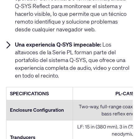
Q-SYS Reflect para monitorear el sistema y
hacerlo visible, lo que permite que un técnico
remoto identifique y solucione problemas
desde cualquier navegador web.
Una experiencia Q-SYS impecable:
Los
altavoces de la Serie PL forman parte del
portafolio del sistema Q-SYS, que ofrece una
experiencia completa de audio, video y control
en todo el recinto.
SPECIFICATIONS
PL-CA15
Two-way, full-range coaxial
Enclosure Configuration
bass reflex encl
LF: 15 in (380 mm), 3 in (72.
neodymium
Tranducers