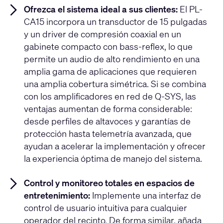
Ofrezca el sistema ideal a sus clientes:
El PL-
CA15 incorpora un transductor de 15 pulgadas
y un driver de compresión coaxial en un
gabinete compacto con bass-reflex, lo que
permite un audio de alto rendimiento en una
amplia gama de aplicaciones que requieren
una amplia cobertura simétrica. Si se combina
con los amplificadores en red de Q-SYS, las
ventajas aumentan de forma considerable:
desde perfiles de altavoces y garantías de
protección hasta telemetría avanzada, que
ayudan a acelerar la implementación y ofrecer
la experiencia óptima de manejo del sistema.
Control y monitoreo totales en espacios de
entretenimiento:
Implemente una interfaz de
control de usuario intuitiva para cualquier
operador del recinto. De forma similar, añada