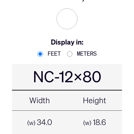
Display in:
FEET
METERS
NC-12x80
Width
Height
34.0
18.6
(w)
(w)