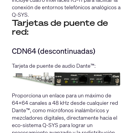
conexión de entornos telefónicos analógicos a
Q-SYS.
Tarjetas de puente de
red:
CDN64 (descontinuadas)
Tarjeta de puente de audio Dante™:
Proporciona un enlace para un máximo de
64x64 canales a 48 kHz desde cualquier red
Dante™, como micrófonos inalámbricos y
mezcladores digitales, directamente hacia el
eco-sistema Q-SYS para lograr un
procesamiento avanzado y la redistribución