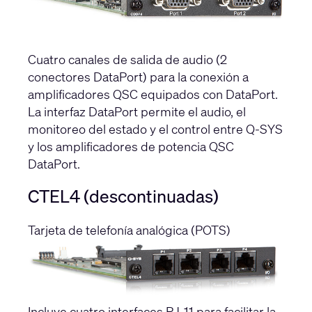
Cuatro canales de salida de audio (2
conectores DataPort) para la conexión a
amplificadores QSC equipados con DataPort.
La interfaz DataPort permite el audio, el
monitoreo del estado y el control entre Q-SYS
y los amplificadores de potencia QSC
DataPort.
CTEL4 (descontinuadas)
Tarjeta de telefonía analógica (POTS)
Incluye cuatro interfaces RJ-11 para facilitar la