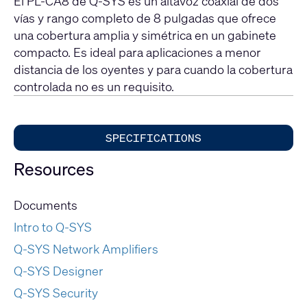
El PL-CA8 de Q-SYS es un altavoz coaxial de dos
vías y rango completo de 8 pulgadas que ofrece
una cobertura amplia y simétrica en un gabinete
compacto. Es ideal para aplicaciones a menor
distancia de los oyentes y para cuando la cobertura
controlada no es un requisito.
SPECIFICATIONS
Resources
Documents
Intro to Q-SYS
Q-SYS Network Amplifiers
Q-SYS Designer
Q-SYS Security