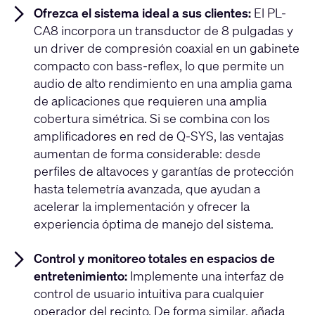
Ofrezca el sistema ideal a sus clientes:
El PL-
CA8 incorpora un transductor de 8 pulgadas y
un driver de compresión coaxial en un gabinete
compacto con bass-reflex, lo que permite un
audio de alto rendimiento en una amplia gama
de aplicaciones que requieren una amplia
cobertura simétrica. Si se combina con los
amplificadores en red de Q-SYS, las ventajas
aumentan de forma considerable: desde
perfiles de altavoces y garantías de protección
hasta telemetría avanzada, que ayudan a
acelerar la implementación y ofrecer la
experiencia óptima de manejo del sistema.
Control y monitoreo totales en espacios de
entretenimiento:
Implemente una interfaz de
control de usuario intuitiva para cualquier
operador del recinto. De forma similar, añada