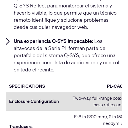
Q-SYS Reflect para monitorear el sistema y
hacerlo visible, lo que permite que un técnico
remoto identifique y solucione problemas
desde cualquier navegador web.
Una experiencia Q-SYS impecable:
Los
altavoces de la Serie PL forman parte del
portafolio del sistema Q-SYS, que ofrece una
experiencia completa de audio, video y control
en todo el recinto.
SPECIFICATIONS
PL-CA8
Two-way, full-range coaxial
Enclosure Configuration
bass reflex encl
LF: 8 in (200 mm), 2 in (50.8
neodymium
Tranducers