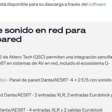
stá disponible para su descarga a través del
software
e sonido en red para
pared
 de Attero Tech (QSC) permiten una integración sencill
67 en sistemas de AV en red, incluido el ecosistema Q-
do)
- Panel de pared Dante/AES67 -4 x 2 E/S con sonido
ed Dante/AES67 - 2 entradas XLR, 2 entradas Euroblock 
Dante/AES67 - 4 entradas XLR y 2 salidas Euroblock