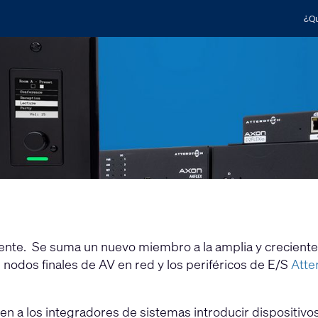
¿Qu
nte. Se suma un nuevo miembro a la amplia y creciente
 nodos finales de AV en red y los periféricos de E/S
Atte
en a los integradores de sistemas introducir dispositi