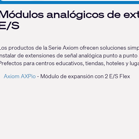
Módulos analógicos de ex
E/S
Los productos de la Serie Axiom ofrecen soluciones simple
instalar de extensiones de señal analógica punto a punto
Prefectos para centros educativos, tiendas, hoteles y luga
Axiom AXPio
- Módulo de expansión con 2 E/S Flex