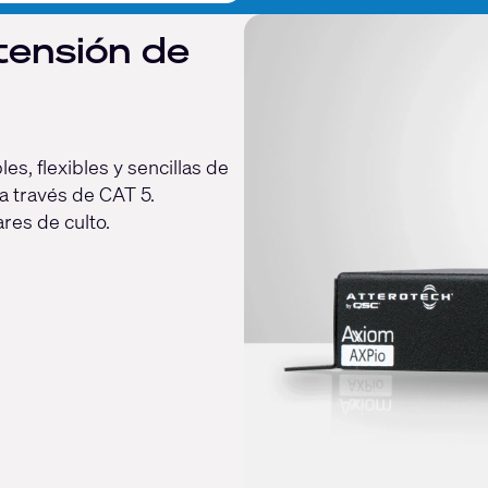
tensión de
s, flexibles y sencillas de
 a través de CAT 5.
res de culto.