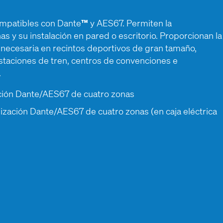
compatibles con Dante
™
y AES67. Permiten la
 y su instalación en pared o escritorio. Proporcionan la
necesaria en recintos deportivos de gran tamaño,
staciones de tren, centros de convenciones e
.
zación Dante/AES67 de cuatro zonas
alización Dante/AES67 de cuatro zonas (en caja eléctrica