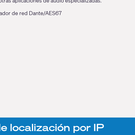
otras aplicaciones de audio especializadas.
cador de red Dante/AES67
e localización por IP