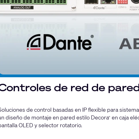
Controles de red de pare
Soluciones de control basadas en IP flexible para sistem
un diseño de montaje en pared estilo Decora
en caja elé
®
pantalla OLED y selector rotatorio.