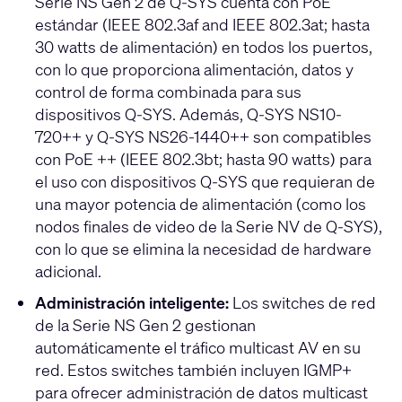
Serie NS Gen 2 de Q-SYS cuenta con PoE
estándar (IEEE 802.3af and IEEE 802.3at; hasta
30 watts de alimentación) en todos los puertos,
con lo que proporciona alimentación, datos y
control de forma combinada para sus
dispositivos Q-SYS. Además, Q-SYS NS10-
720++ y Q-SYS NS26-1440++ son compatibles
con PoE ++ (IEEE 802.3bt; hasta 90 watts) para
el uso con dispositivos Q-SYS que requieran de
una mayor potencia de alimentación (como los
nodos finales de video de la Serie NV de Q-SYS),
con lo que se elimina la necesidad de hardware
adicional.
Administración inteligente:
Los switches de red
de la Serie NS Gen 2 gestionan
automáticamente el tráfico multicast AV en su
red. Estos switches también incluyen IGMP+
para ofrecer administración de datos multicast