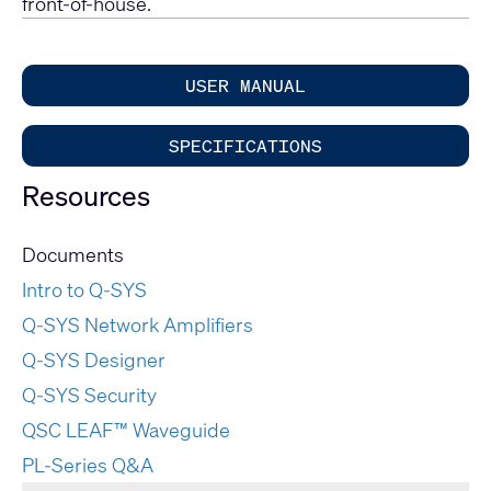
front-of-house.
USER MANUAL
SPECIFICATIONS
Resources
Documents
Intro to Q-SYS
Q-SYS Network Amplifiers
Q-SYS Designer
Q-SYS Security
QSC LEAF™ Waveguide
PL-Series Q&A