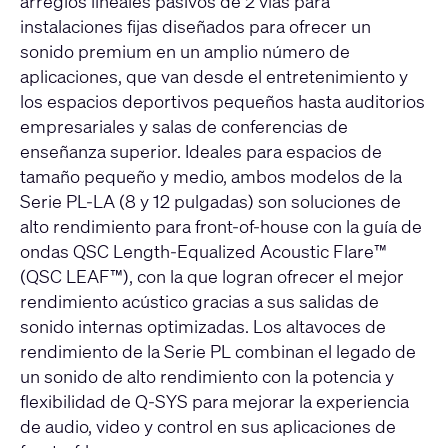
arreglos lineales pasivos de 2 vías para
instalaciones fijas diseñados para ofrecer un
sonido premium en un amplio número de
aplicaciones, que van desde el entretenimiento y
los espacios deportivos pequeños hasta auditorios
empresariales y salas de conferencias de
enseñanza superior. Ideales para espacios de
tamaño pequeño y medio, ambos modelos de la
Serie PL-LA (8 y 12 pulgadas) son soluciones de
alto rendimiento para front-of-house con la guía de
ondas QSC Length-Equalized Acoustic Flare™
(QSC LEAF™), con la que logran ofrecer el mejor
rendimiento acústico gracias a sus salidas de
sonido internas optimizadas. Los altavoces de
rendimiento de la Serie PL combinan el legado de
un sonido de alto rendimiento con la potencia y
flexibilidad de Q-SYS para mejorar la experiencia
de audio, video y control en sus aplicaciones de