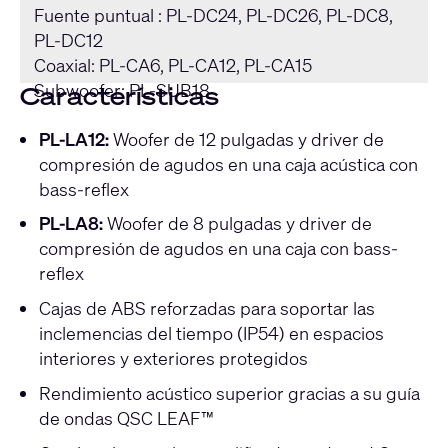
Fuente puntual : PL-DC24, PL-DC26, PL-DC8,
PL-DC12
Coaxial: PL-CA6, PL-CA12, PL-CA15
Subwoofer: PL-SUB18
Características
PL-LA12:
Woofer de 12 pulgadas y driver de
compresión de agudos en una caja acústica con
bass-reflex
PL-LA8:
Woofer de 8 pulgadas y driver de
compresión de agudos en una caja con bass-
reflex
Cajas de ABS reforzadas para soportar las
inclemencias del tiempo (IP54) en espacios
interiores y exteriores protegidos
Rendimiento acústico superior gracias a su guía
de ondas QSC LEAF™