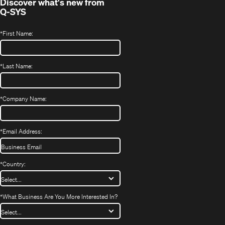
Discover what's new from
Q-SYS
*
First Name:
*
Last Name:
*
Company Name:
*
Email Address:
*
Country:
*
What Business Are You More Interested In?