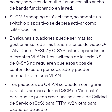
no hay servicios de multidifusión con alto ancho
de banda funcionando en la red.
Si IGMP snooping está activado,
solamente un
switch o dispositivo se deberá activar como
IGMP Querier.
En algunas situaciones puede ser más fácil
gestionar su red si las transmisiones de vídeo Q-
LAN, Dante, AES67 y Q-SYS están separadas en
diferentes VLANs. Los switches de la serie NS
de Q-SYS no requieren que esos tipos de
contenido estén por separado, y pueden
compartir la misma VLAN.
Los paquetes de Q-LAN se pueden configurar
para utilizar marcadores DSCP de “Audinate”
para que se pueda crear una sola cola de Calidad
de Servicio (QoS) para PTPv1/v2 y otra para
paquetes de audio.