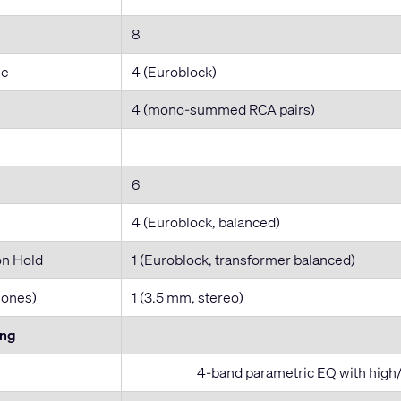
8
ne
4 (Euroblock)
4 (mono-summed RCA pairs)
6
4 (Euroblock, balanced)
on Hold
1 (Euroblock, transformer balanced)
hones)
1 (3.5 mm, stereo)
ing
4-band parametric EQ with high/