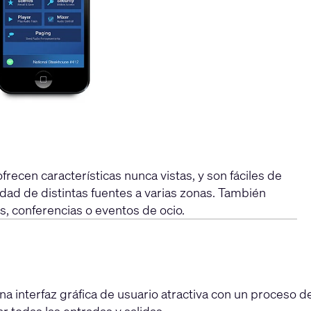
cen características nunca vistas, y son fáciles de
idad de distintas fuentes a varias zonas. También
, conferencias o eventos de ocio.
una interfaz gráfica de usuario atractiva con un proceso d