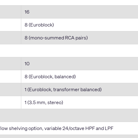
16
8 (Euroblock)
8 (mono-summed RCA pairs)
10
8 (Euroblock, balanced)
1 (Euroblock, transformer balanced)
1 (3.5 mm, stereo)
low shelving option, variable 24/octave HPF and LPF