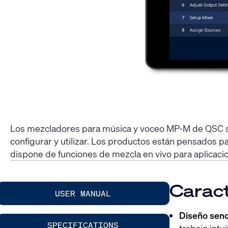
Los mezcladores para música y voceo MP-M de QSC son 
configurar y utilizar. Los productos están pensados pa
dispone de funciones de mezcla en vivo para aplicaci
Caract
USER MANUAL
Diseño senci
SPECIFICATIONS