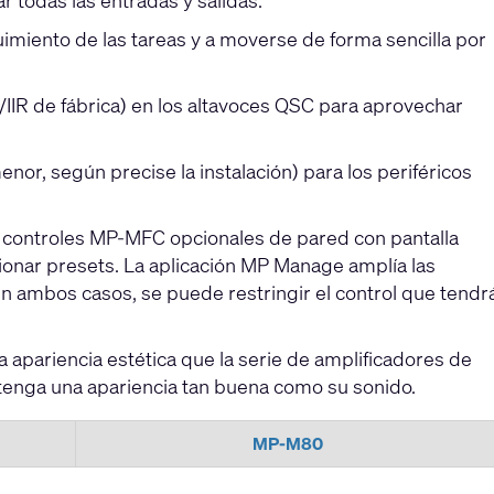
r todas las entradas y salidas.
imiento de las tareas y a moverse de forma sencilla por
R/IIR de fábrica) en los altavoces QSC para aprovechar
enor, según precise la instalación) para los periféricos
ar controles MP-MFC opcionales de pared con pantalla
ccionar presets. La aplicación MP Manage amplía las
n ambos casos, se puede restringir el control que tendr
apariencia estética que la serie de amplificadores de
 tenga una apariencia tan buena como su sonido.
MP-M80