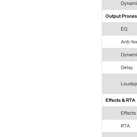
Dynami
Output Proces
EQ
Anti-fe
Dynami
Delay
Loudsp
Effects & RTA
Effects
RTA