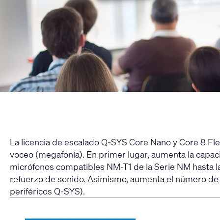
La licencia de escalado Q-SYS Core Nano y Core 8 Fle
voceo (megafonía). En primer lugar, aumenta la cap
micrófonos compatibles NM-T1 de la Serie NM hasta las 
refuerzo de sonido. Asimismo, aumenta el número de 
periféricos Q-SYS).