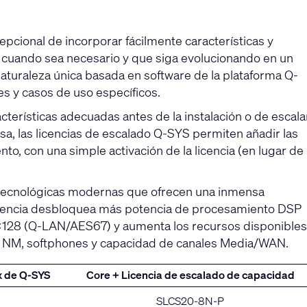
pcional de incorporar fácilmente características y
ma cuando sea necesario y que siga evolucionando en un
naturaleza única basada en software de la plataforma Q-
s y casos de uso específicos.
acterísticas adecuadas antes de la instalación o de escala
, las licencias de escalado Q-SYS permiten añadir las
o, con una simple activación de la licencia (en lugar de
tecnológicas modernas que ofrecen una inmensa
licencia desbloquea más potencia de procesamiento DSP
28×128 (Q-LAN/AES67) y aumenta los recursos disponibles
ie NM, softphones y capacidad de canales Media/WAN.
x de Q-SYS
Core + Licencia de escalado de capacidad
SLCS20-8N-P