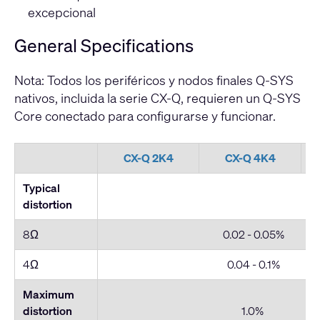
excepcional
General Specifications
Nota: Todos los periféricos y nodos finales Q-SYS
nativos, incluida la serie CX-Q, requieren un Q-SYS
Core conectado para configurarse y funcionar.
CX-Q 2K4
CX-Q 4K4
Typical
distortion
8Ω
0.02 - 0.05%
4Ω
0.04 - 0.1%
Maximum
distortion
1.0%