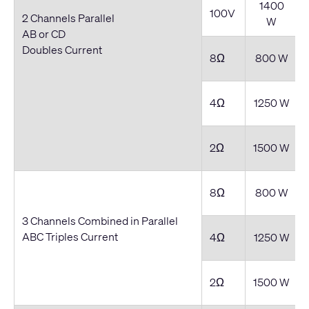
1400
100V
2 Channels Parallel
W
AB or CD
Doubles Current
8Ω
800 W
4Ω
1250 W
2Ω
1500 W
8Ω
800 W
3 Channels Combined in Parallel
ABC Triples Current
4Ω
1250 W
2Ω
1500 W