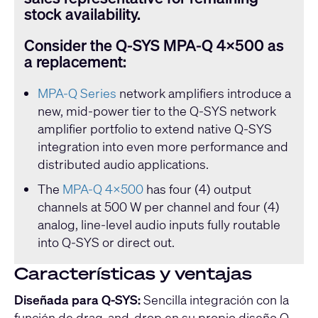
stock availability.
Consider the Q-SYS MPA-Q 4x500 as
a replacement:
MPA-Q Series
network amplifiers introduce a
new, mid-power tier to the Q-SYS network
amplifier portfolio to extend native Q-SYS
integration into even more performance and
distributed audio applications.
The
MPA-Q 4x500
has four (4) output
channels at 500 W per channel and four (4)
analog, line-level audio inputs fully routable
into Q-SYS or direct out.
Características y ventajas
Diseñada para Q-SYS:
Sencilla integración con la
función de drag-and-drop en su propio diseño Q-