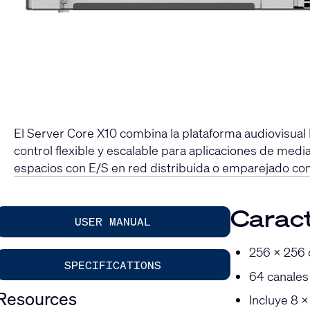
El Server Core X10 combina la plataforma audiovisual 
control flexible y escalable para aplicaciones de med
espacios con E/S en red distribuida o emparejado con
Caract
USER MANUAL
256 × 256 
SPECIFICATIONS
64 canale
Resources
Incluye 8 ×