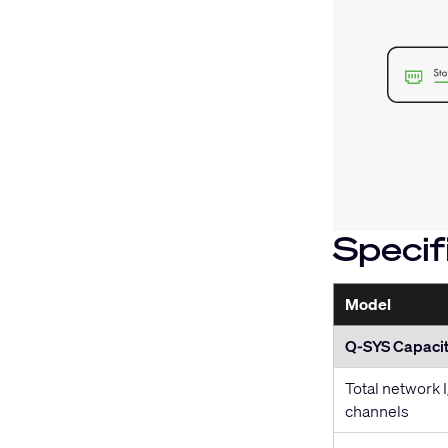
Specif
Model
Q-SYS Capacit
Total network 
channels