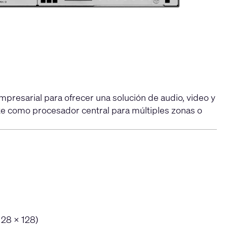
presarial para ofrecer una solución de audio, video y
nte como procesador central para múltiples zonas o
128 × 128)