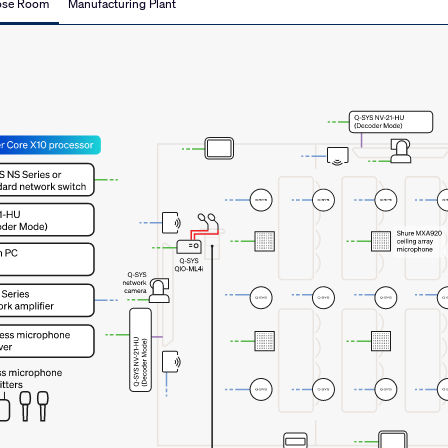
pose Room
Manufacturing Plant