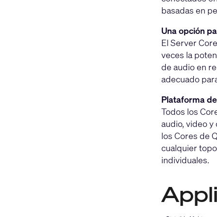
basadas en per
Una opción pa
El Server Cor
veces la poten
de audio en r
adecuado para 
Plataforma de
Todos los Core
audio, video y
los Cores de Q
cualquier topo
individuales.
Appl