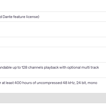
d Dante feature license)
ndable up to 128 channels playback with optional multi track
 or at least 400 hours of uncompressed 48 kHz, 24 bit, mono