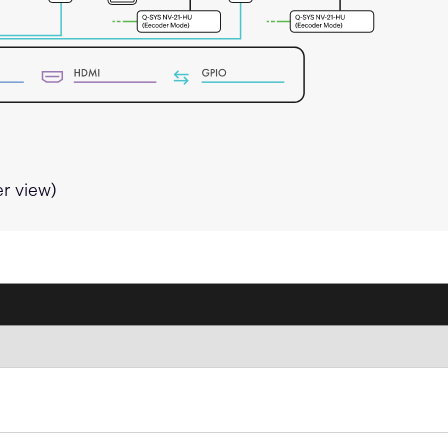
er view)