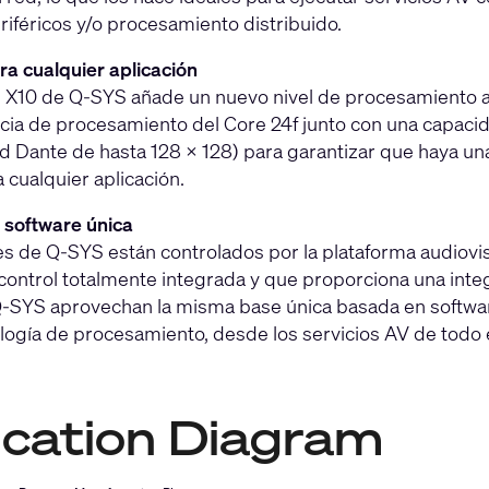
iféricos y/o procesamiento distribuido.
ra cualquier aplicación
e X10 de Q-SYS añade un nuevo nivel de procesamiento 
cia de procesamiento del Core 24f junto con una capaci
ed Dante de hasta 128 × 128) para garantizar que haya u
cualquier aplicación.
 software única
s de Q-SYS están controlados por la plataforma audiovis
 control totalmente integrada y que proporciona una inte
-SYS aprovechan la misma base única basada en software
logía de procesamiento, desde los servicios AV de todo el
ication Diagram