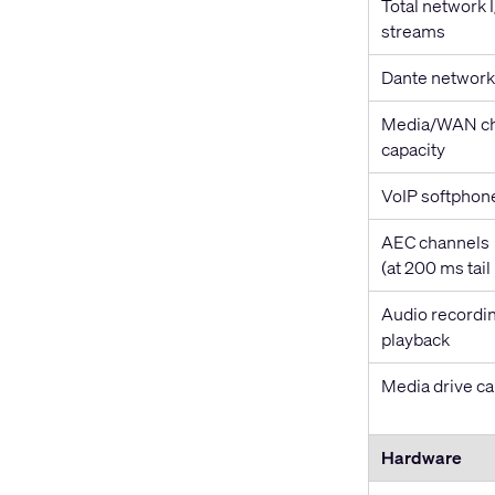
Total network 
streams
Dante network
Media/WAN ch
capacity
VoIP softphon
AEC channels
(at 200 ms tail
Audio recordin
playback
Media drive ca
Hardware