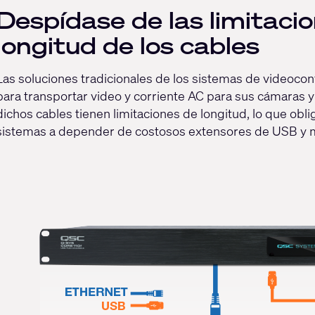
Despídase de las limitaci
longitud de los cables
Las soluciones tradicionales de los sistemas de videocon
para transportar video y corriente AC para sus cámaras 
dichos cables tienen limitaciones de longitud, lo que obli
sistemas a depender de costosos extensores de USB y 