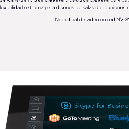
software como codificadores o descodificadores de vide
flexibilidad extrema para diseños de salas de reunione
Nodo final de video en red NV-