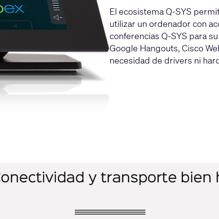
El ecosistema Q-SYS permite
utilizar un ordenador con a
conferencias Q-SYS para su
Google Hangouts, Cisco Web
necesidad de drivers ni har