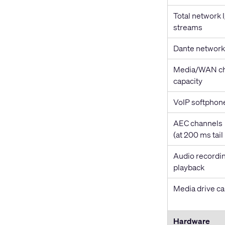
Total network 
streams
Dante network
Media/WAN ch
capacity
VoIP softphon
AEC channels
(at 200 ms tail
Audio recordin
playback
Media drive ca
Hardware