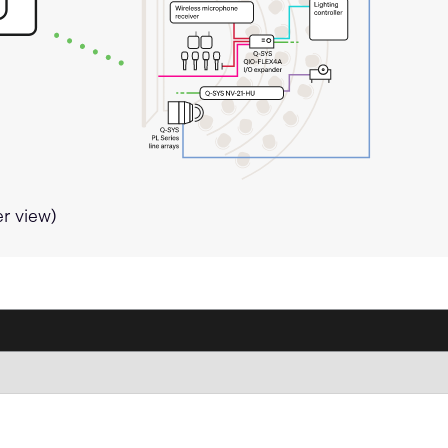
er view)