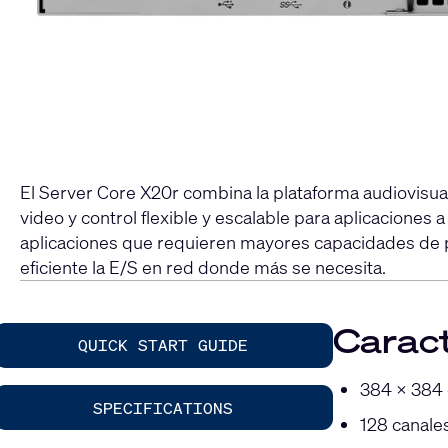
El Server Core X20r combina la plataforma audiovisual
video y control flexible y escalable para aplicacione
aplicaciones que requieren mayores capacidades de p
eficiente la E/S en red donde más se necesita.
Caract
QUICK START GUIDE
384 × 384 
SPECIFICATIONS
128 canal