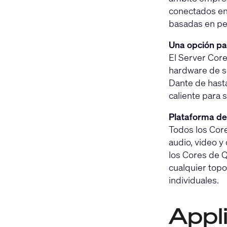
conectados en 
basadas en per
Una opción pa
El Server Cor
hardware de se
Dante de hast
caliente para 
Plataforma de
Todos los Core
audio, video y
los Cores de Q
cualquier topo
individuales.
Appl