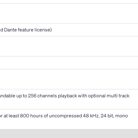
d Dante feature license)
ndable up to 256 channels playback with optional multi track
 or at least 800 hours of uncompressed 48 kHz, 24 bit, mono