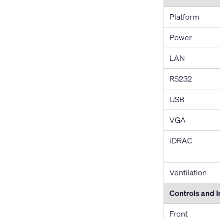
Platform
Power
LAN
RS232
USB
VGA
iDRAC
Ventilation
Controls and I
Front