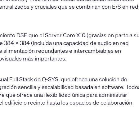
centralizados y cruciales que se combinan con E/S en red
iento DSP que el Server Core X10 (gracias en parte a s
e 384 × 384 (incluida una capacidad de audio en red
de alimentación redundantes e intercambiables en
diovisuales más importantes.
ual Full Stack de Q-SYS, que ofrece una solución de
gración sencilla y escalabilidad basada en software. Todo
 que ofrece una flexibilidad única para administrar
 edificio o recinto hasta los espacios de colaboración