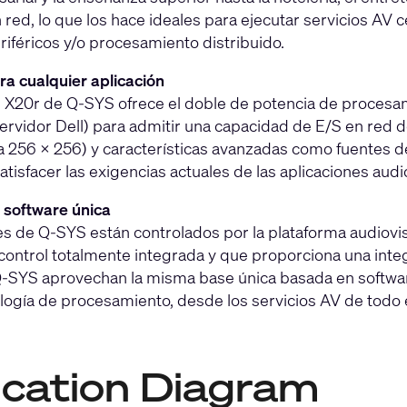
red, lo que los hace ideales para ejecutar servicios AV 
iféricos y/o procesamiento distribuido.
ra cualquier aplicación
e X20r de Q-SYS ofrece el doble de potencia de procesam
rvidor Dell) para admitir una capacidad de E/S en red d
a 256 × 256) y características avanzadas como fuentes 
satisfacer las exigencias actuales de las aplicaciones au
 software única
s de Q-SYS están controlados por la plataforma audiovis
 control totalmente integrada y que proporciona una inte
-SYS aprovechan la misma base única basada en software
logía de procesamiento, desde los servicios AV de todo el
ication Diagram