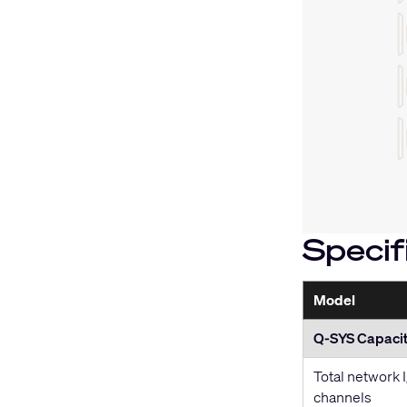
Specif
Model
Q-SYS Capacit
Total network 
channels